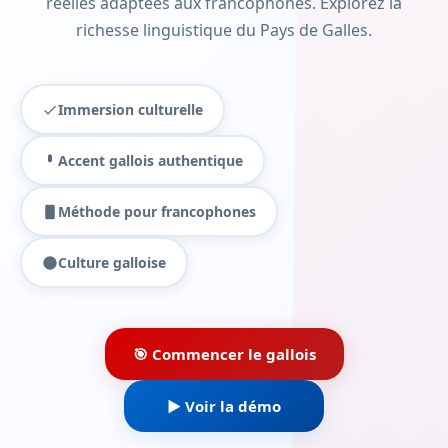
réelles adaptées aux francophones. Explorez la
richesse linguistique du Pays de Galles.
Immersion culturelle
Accent gallois authentique
Méthode pour francophones
Culture galloise
🎯 Commencer le gallois
▶️ Voir la démo