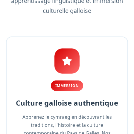
apprentissage linguistique et immersion
culturelle galloise
IMMERSION
Culture galloise authentique
Apprenez le cymraeg en découvrant les
traditions, l'histoire et la culture
contemporaine du Pays de Galles. Nos