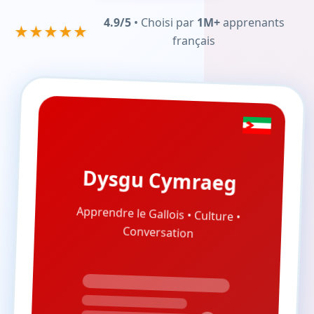
4.9/5
• Choisi par
1M+
apprenants
★★★★★
français
Dysgu Cymraeg
Apprendre le Gallois • Culture •
Conversation