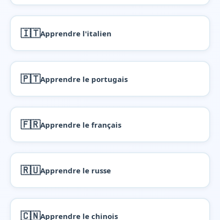
🇮🇹
Apprendre l'italien
🇵🇹
Apprendre le portugais
🇫🇷
Apprendre le français
🇷🇺
Apprendre le russe
🇨🇳
Apprendre le chinois