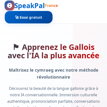
SpeakPal
France
🚀 Essai gratuit
🏴󠁧󠁢󠁷󠁬󠁳󠁿 Apprenez le Gallois
avec l'IA la plus avancée
Maîtrisez le cymraeg avec notre méthode
révolutionnaire
Découvrez la beauté de la langue galloise grâce à
notre IA conversationnelle. Immersion culturelle
authentique, prononciation parfaite, conversations