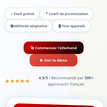
Essai gratuit
Coach de prononciation
Méthode adaptative
Tous appareils
🚀 Commencer l'allemand
▶️ Voir la démo
4.9/5
• Recommandé par
50K+
★★★★★
apprenants français