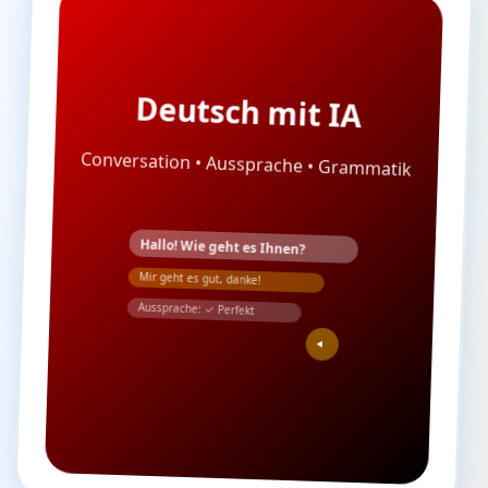
Deutsch mit IA
Conversation • Aussprache • Grammatik
Hallo! Wie geht es Ihnen?
Mir geht es gut, danke!
Aussprache: ✓ Perfekt