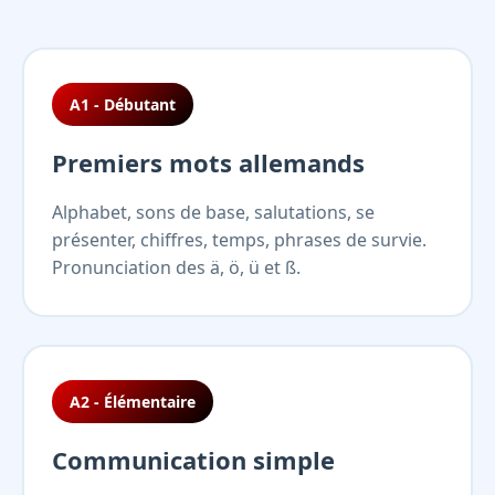
A1 - Débutant
Premiers mots allemands
Alphabet, sons de base, salutations, se
présenter, chiffres, temps, phrases de survie.
Pronunciation des ä, ö, ü et ß.
A2 - Élémentaire
Communication simple