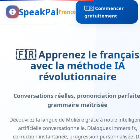
🇫🇷 Commencer
SpeakPal
France
gratuitement
🇫🇷 Apprenez le français
avec la méthode IA
révolutionnaire
Conversations réelles, prononciation parfaite
grammaire maîtrisée
Découvrez la langue de Molière grâce à notre intellige
artificielle conversationnelle. Dialogues immersifs,
correction instantanée, progression personnalisée. D