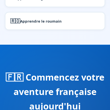
🇷🇴
Apprendre le roumain
🇫🇷 Commencez votre
aventure française
aujourd'hui