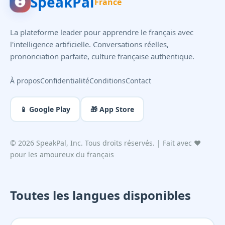
SpeakPal
France
La plateforme leader pour apprendre le français avec
l'intelligence artificielle. Conversations réelles,
prononciation parfaite, culture française authentique.
À propos
Confidentialité
Conditions
Contact
📱 Google Play
🎁 App Store
©
2026
SpeakPal, Inc. Tous droits réservés. | Fait avec ❤️
pour les amoureux du français
Toutes les langues disponibles