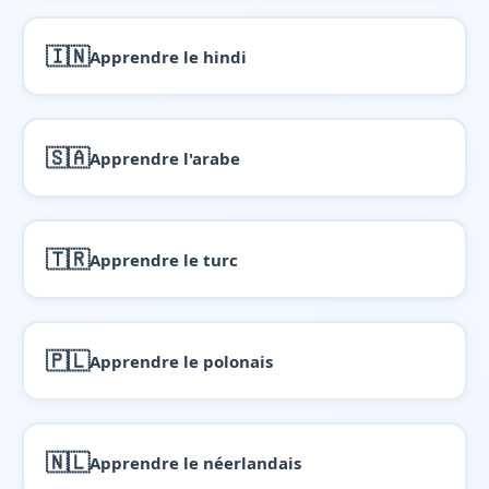
🇮🇳
Apprendre le hindi
🇸🇦
Apprendre l'arabe
🇹🇷
Apprendre le turc
🇵🇱
Apprendre le polonais
🇳🇱
Apprendre le néerlandais